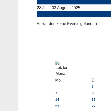
Vorherige Woche
28 Juli - 03 August, 2025
Folgende Woche
Es wurden keine Events gefunden
Mo
Di
1
7
8
14
15
21
22