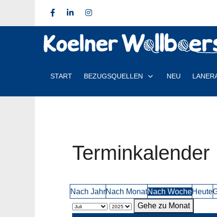
START
BEZUGSQUELLEN
NEU
LANER
Terminkalender
Nach Jahr
Nach Monat
Nach Woche
Heute
G
Gehe zu Monat