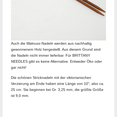
Auch die Walnuss-Nadeln werden aus nachhaltig
gewonnenem Holz hergestellt. Aus diesem Grund sind
die Nadeln nicht immer lieferbar. Für BRITTANY
NEEDLES gibt es keine Alternative. Entweder Öko oder
gar nicht!
Die schönen Stricknadeln mit der viktorianischen
Verzierung am Ende haben eine Länge von 10", also ca.
25 cm. Sie beginnen bei Gr. 3,25 mm, die größte Größe
ist 9,0 mm.
Nächster Beitrag: Recycling
Weiter