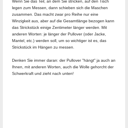
Wenn Sie das Teil, an dem Sie stricken, auf den Tisch
legen zum Messen, dann schieben sich die Maschen
zusammen. Das macht zwar pro Reihe nur eine
Winzigkeit aus, aber auf die Gesamtlänge bezogen kann
das Strickstück einige Zentimeter länger werden. Mit
anderen Worten: je länger der Pullover (oder Jacke,
Mantel, etc.) werden soll, um so wichtiger ist es, das
Strickstück im Hängen zu messen.
Denken Sie immer daran: der Pullover "hängt" ja auch an
Ihnen, mit anderen Worten, auch die Wolle gehorcht der
Schwerkraft und zieht nach unten!
Vorheriger Beitrag: Wolle richtig waschen
Nächster Beitrag: Etiket
Zurück
Weiter