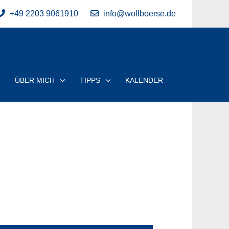
+49 2203 9061910
info@wollboerse.de
ÜBER MICH
TIPPS
KALENDER