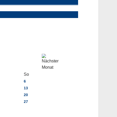
So
6
13
20
27