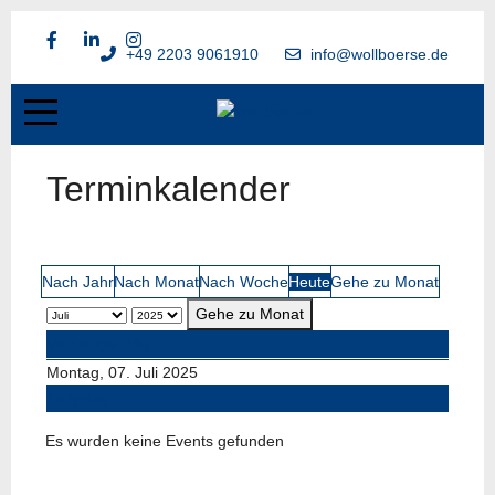
+49 2203 9061910
info@wollboerse.de
Terminkalender
Nach Jahr
Nach Monat
Nach Woche
Heute
Gehe zu Monat
Gehe zu Monat
Vorheriger Tag
Montag, 07. Juli 2025
Folgetag
Es wurden keine Events gefunden