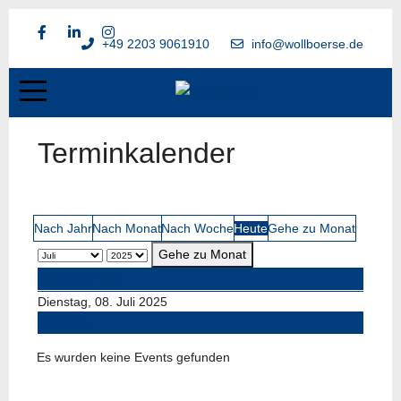
+49 2203 9061910
info@wollboerse.de
Terminkalender
Nach Jahr
Nach Monat
Nach Woche
Heute
Gehe zu Monat
Gehe zu Monat
Vorheriger Tag
Dienstag, 08. Juli 2025
Folgetag
Es wurden keine Events gefunden