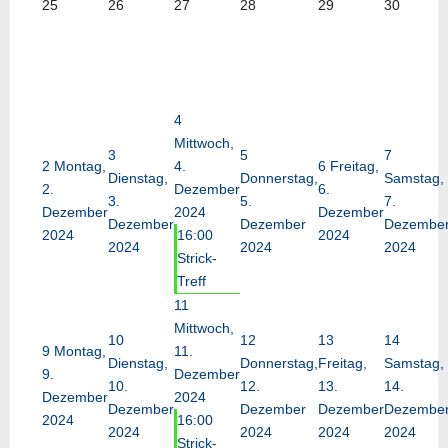
25
26
27
28
29
30
4
Mittwoch,
3
5
7
2
Montag,
4.
6
Freitag,
Dienstag,
Donnerstag,
Samstag,
2.
Dezember
6.
3.
5.
7.
Dezember
2024
Dezember
Dezember
Dezember
Dezembe
2024
16:00
2024
2024
2024
2024
Strick-
Treff
11
Mittwoch,
10
12
13
14
9
Montag,
11.
Dienstag,
Donnerstag,
Freitag,
Samstag,
9.
Dezember
10.
12.
13.
14.
Dezember
2024
Dezember
Dezember
Dezember
Dezembe
2024
16:00
2024
2024
2024
2024
Strick-