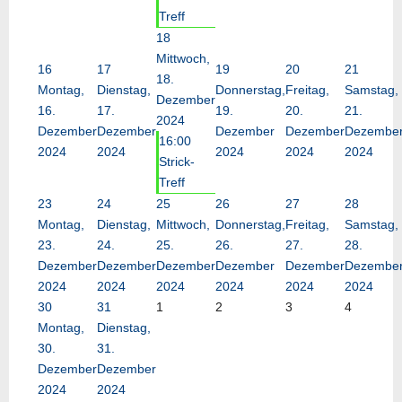
Treff
18
Mittwoch,
16
17
19
20
21
18.
Montag,
Dienstag,
Donnerstag,
Freitag,
Samstag,
Dezember
16.
17.
19.
20.
21.
2024
Dezember
Dezember
Dezember
Dezember
Dezembe
16:00
2024
2024
2024
2024
2024
Strick-
Treff
23
24
25
26
27
28
Montag,
Dienstag,
Mittwoch,
Donnerstag,
Freitag,
Samstag,
23.
24.
25.
26.
27.
28.
Dezember
Dezember
Dezember
Dezember
Dezember
Dezembe
2024
2024
2024
2024
2024
2024
30
31
1
2
3
4
Montag,
Dienstag,
30.
31.
Dezember
Dezember
2024
2024