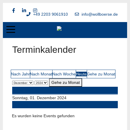
+49 2203 9061910
info@wollboerse.de
Terminkalender
Nach Jahr
Nach Monat
Nach Woche
Heute
Gehe zu Monat
Gehe zu Monat
Vorheriger Tag
Sonntag, 01. Dezember 2024
Folgetag
Es wurden keine Events gefunden