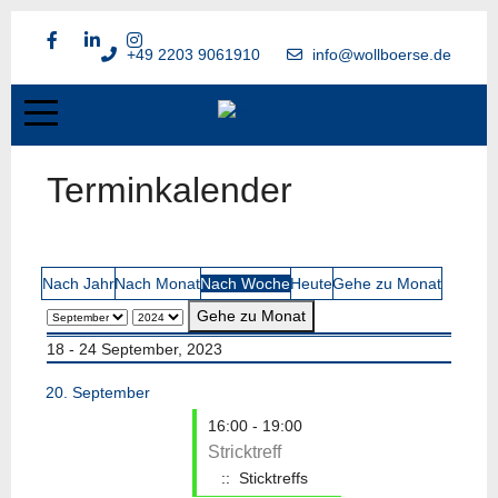
+49 2203 9061910
info@wollboerse.de
Terminkalender
Nach Jahr
Nach Monat
Nach Woche
Heute
Gehe zu Monat
Gehe zu Monat
18 - 24 September, 2023
20. September
16:00 - 19:00
Stricktreff
:: Sticktreffs