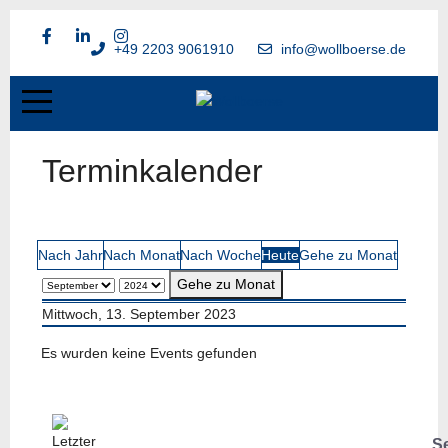
+49 2203 9061910
info@wollboerse.de
Terminkalender
Nach Jahr
Nach Monat
Nach Woche
Heute
Gehe zu Monat
Gehe zu Monat
Mittwoch, 13. September 2023
Es wurden keine Events gefunden
S