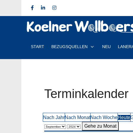
START
BEZUGSQUELLEN
NEU
LANER
Terminkalender
Nach Jahr
Nach Monat
Nach Woche
Heute
G
Gehe zu Monat