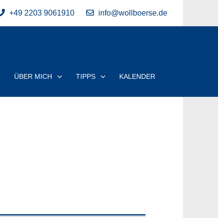
+49 2203 9061910
info@wollboerse.de
ÜBER MICH
TIPPS
KALENDER