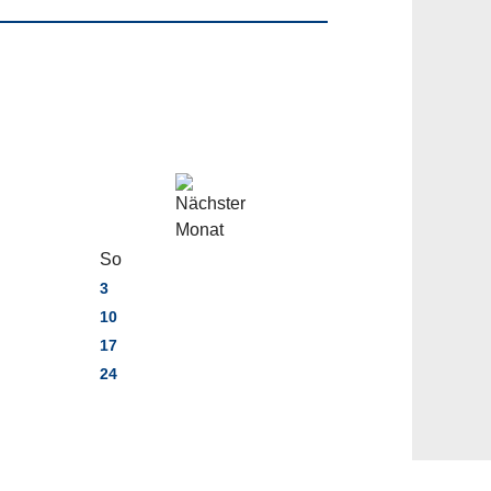
So
3
10
17
24