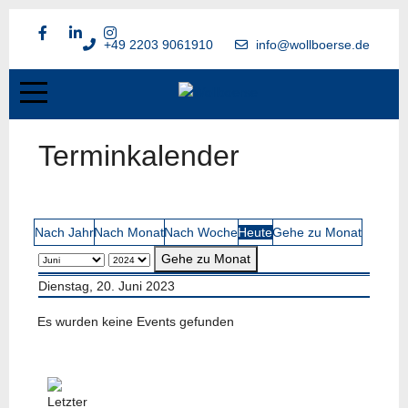
+49 2203 9061910
info@wollboerse.de
Terminkalender
Nach Jahr
Nach Monat
Nach Woche
Heute
Gehe zu Monat
Gehe zu Monat
Dienstag, 20. Juni 2023
Es wurden keine Events gefunden