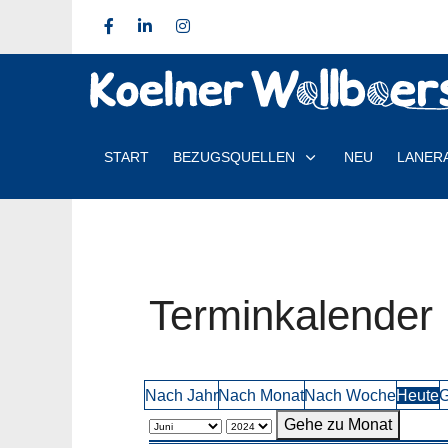
START
BEZUGSQUELLEN
NEU
LANER
Terminkalender
Nach Jahr
Nach Monat
Nach Woche
Heute
G
Gehe zu Monat