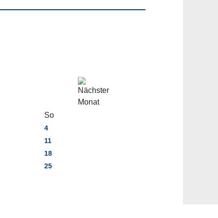
So
4
11
18
25