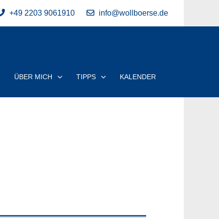
+49 2203 9061910
info@wollboerse.de
ÜBER MICH
TIPPS
KALENDER