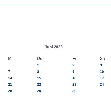
Juni 2023
Mi
Do
Fr
Sa
1
2
3
7
8
9
10
14
15
16
17
21
22
23
24
28
29
30