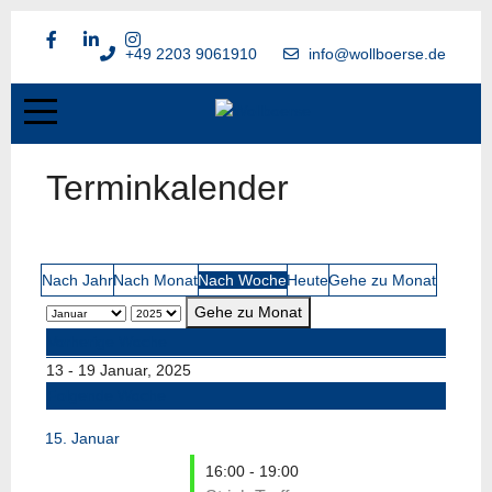
+49 2203 9061910
info@wollboerse.de
Terminkalender
Nach Jahr
Nach Monat
Nach Woche
Heute
Gehe zu Monat
Gehe zu Monat
Vorherige Woche
13 - 19 Januar, 2025
Folgende Woche
15. Januar
16:00 - 19:00