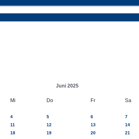
Juni 2025
Mi
Do
Fr
Sa
4
5
6
7
11
12
13
14
18
19
20
21