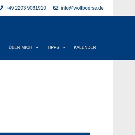
+49 2203 9061910
info@wollboerse.de
ÜBER MICH
TIPPS
KALENDER