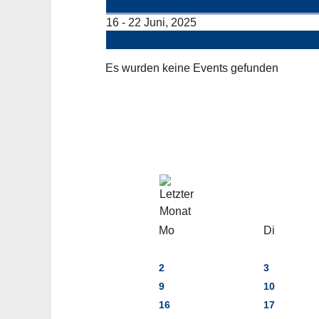
Vorherige Woche
16 - 22 Juni, 2025
Folgende Woche
Es wurden keine Events gefunden
Mo
Di
2
3
9
10
16
17