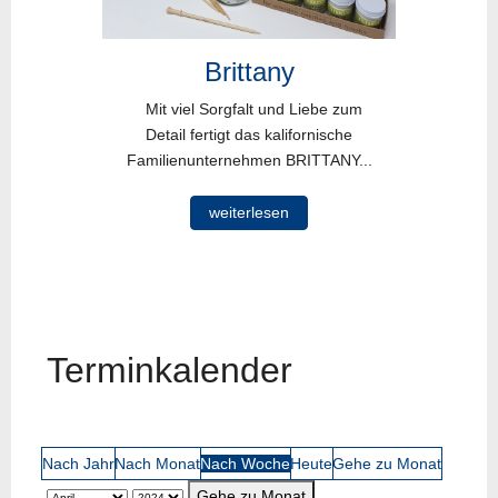
Brittany
Mit viel Sorgfalt und Liebe zum
Detail fertigt das kalifornische
Familienunternehmen BRITTANY...
weiterlesen
Terminkalender
Nach Jahr
Nach Monat
Nach Woche
Heute
Gehe zu Monat
Gehe zu Monat