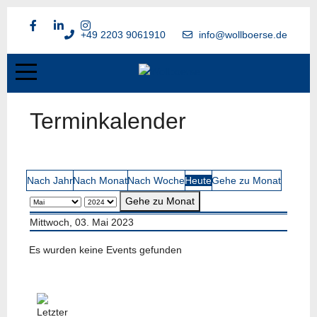
+49 2203 9061910
info@wollboerse.de
Terminkalender
Nach Jahr
Nach Monat
Nach Woche
Heute
Gehe zu Monat
Gehe zu Monat
Mittwoch, 03. Mai 2023
Es wurden keine Events gefunden