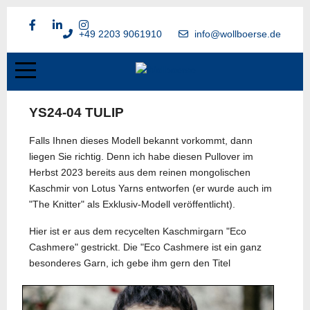
+49 2203 9061910
info@wollboerse.de
YS24-04 TULIP
Falls Ihnen dieses Modell bekannt vorkommt, dann
liegen Sie richtig. Denn ich habe diesen Pullover im
Herbst 2023 bereits aus dem reinen mongolischen
Kaschmir von Lotus Yarns entworfen (er wurde auch im
"The Knitter" als Exklusiv-Modell veröffentlicht).
Hier ist er aus dem recycelten Kaschmirgarn "Eco
Cashmere" gestrickt. Die "Eco Cashmere ist ein ganz
besonderes Garn, ich gebe ihm gern den Ti
tel