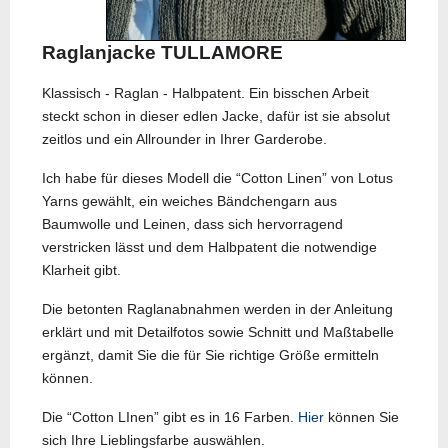
Raglanjacke TULLAMORE
Klassisch - Raglan - Halbpatent. Ein bisschen Arbeit
steckt schon in dieser edlen Jacke, dafür ist sie absolut
zeitlos und ein Allrounder in Ihrer Garderobe.
Ich habe für dieses Modell die “Cotton Linen” von Lotus
Yarns gewählt, ein weiches Bändchengarn aus
Baumwolle und Leinen, dass sich hervorragend
verstricken lässt und dem Halbpatent die notwendige
Klarheit gibt.
Die betonten Raglanabnahmen werden in der Anleitung
erklärt und mit Detailfotos sowie Schnitt und Maßtabelle
ergänzt, damit Sie die für Sie richtige Größe ermitteln
können.
Die “Cotton LInen” gibt es in 16 Farben.
Hier
können Sie
sich Ihre Lieblingsfarbe auswählen.