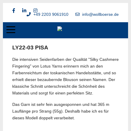
+49 2203 9061910
info@wollboerse.de
LY22-03 PISA
Die intensiven Seidenfarben der Qualität "Silky Cashmere
Fingering" von Lotus Yarns erinnern mich an den
Farbenreichtum der toskanischen Handelsstätte, und so
erhielt dieser bezaubernde Blouson seinen Namen. Der
klassiche Schnitt unterschreicht die Schönheit des
Materials und sorgt für einen perfekten Sitz.
Das Garn ist sehr fein ausgesponnen und hat 365 m
Lauflänge pro Strang (55g). Deshalb habe ich es für
dieses Modell doppelt verarbeitet.