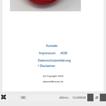
Kontakt
Impressum
AGB
Datenschutzerklärung
/ Disclaimer
(©) Copyright 2026
www.wollboerse.de
406ms
10.698MB
36