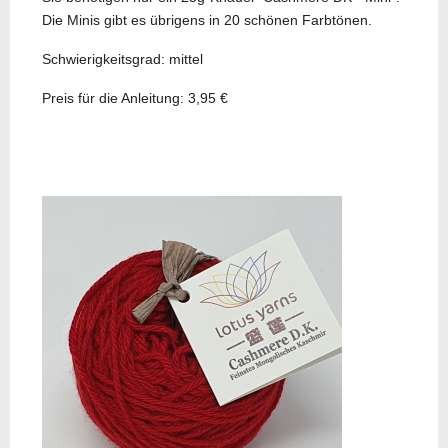
Die Minis gibt es übrigens in 20 schönen Farbtönen.
Schwierigkeitsgrad: mittel
Preis für die Anleitung: 3,95 €
Vorheriger 
Zurück
Nächster Beit
Weiter