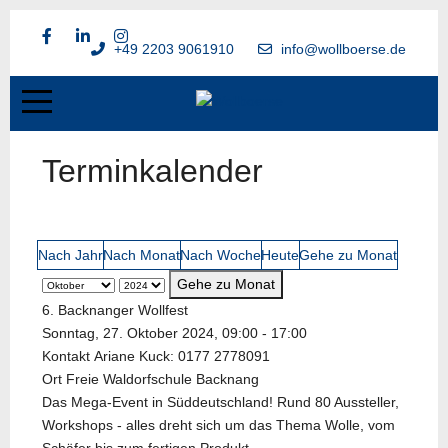
+49 2203 9061910
info@wollboerse.de
Terminkalender
Nach Jahr
Nach Monat
Nach Woche
Heute
Gehe zu Monat
Gehe zu Monat
6. Backnanger Wollfest
Sonntag, 27. Oktober 2024, 09:00 - 17:00
Kontakt
Ariane Kuck: 0177 2778091
Ort
Freie Waldorfschule Backnang
Das Mega-Event in Süddeutschland! Rund 80 Aussteller,
Workshops - alles dreht sich um das Thema Wolle, vom