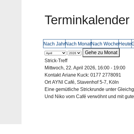
Terminkalender
Nach Jahr
Nach Monat
Nach Woche
Heute
G
Gehe zu Monat
Strick-Treff
Mittwoch, 22. April 2026, 16:00 - 19:00
Kontakt
Ariane Kuck: 0177 2778091
Ort
AYNI Café, Stavenhof 5-7, Köln
Eine gemütliche Strickrunde unter Gleichges
Und Niko vom Café verwöhnt und mit gute