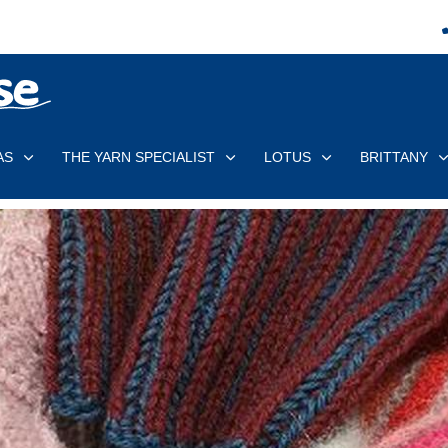
AS
THE YARN SPECIALIST
LOTUS
BRITTANY