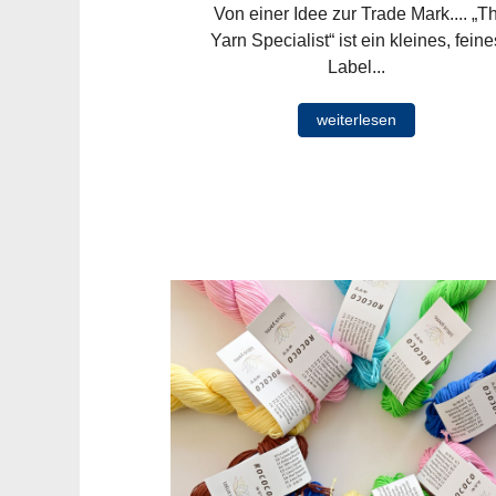
Von einer Idee zur Trade Mark.... „T
Yarn Specialist“ ist ein kleines, feine
Label...
weiterlesen