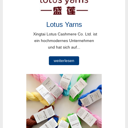
Lotus Yarns
Xingtai Lotus Cashmere Co. Ltd. ist
ein hochmodernes Unternehmen
und hat sich auf...
weiterlesen