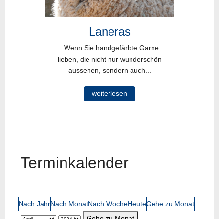
Laneras
Wenn Sie handgefärbte Garne
lieben, die nicht nur wunderschön
aussehen, sondern auch...
weiterlesen
Terminkalender
Nach Jahr
Nach Monat
Nach Woche
Heute
Gehe zu Monat
Gehe zu Monat