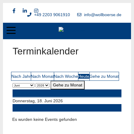
+49 2203 9061910
info@wollboerse.de
Terminkalender
Nach Jahr
Nach Monat
Nach Woche
Heute
Gehe zu Monat
Gehe zu Monat
Vorheriger Tag
Donnerstag, 18. Juni 2026
Folgetag
Es wurden keine Events gefunden