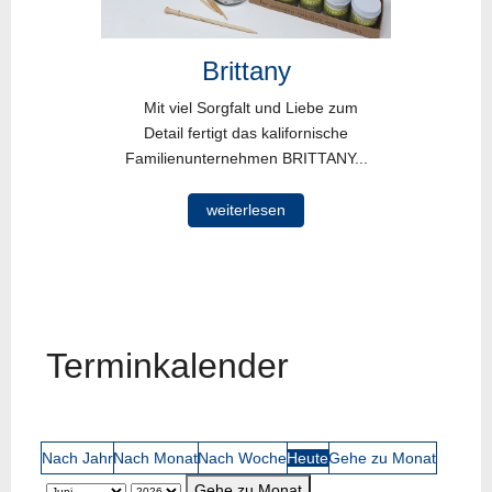
Brittany
Mit viel Sorgfalt und Liebe zum
Detail fertigt das kalifornische
Familienunternehmen BRITTANY...
weiterlesen
Terminkalender
Nach Jahr
Nach Monat
Nach Woche
Heute
Gehe zu Monat
Gehe zu Monat