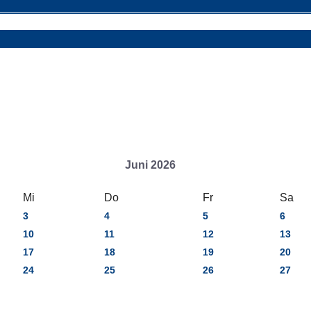
Juni 2026
Mi
Do
Fr
Sa
3
4
5
6
10
11
12
13
17
18
19
20
24
25
26
27