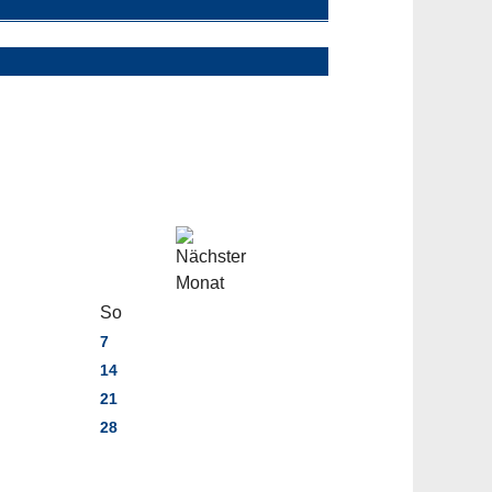
So
7
14
21
28