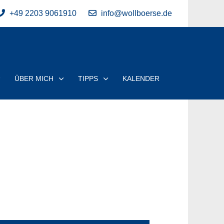
+49 2203 9061910
info@wollboerse.de
ÜBER MICH
TIPPS
KALENDER