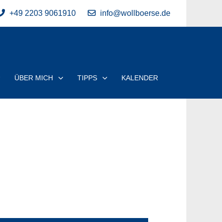
+49 2203 9061910
info@wollboerse.de
ÜBER MICH
TIPPS
KALENDER