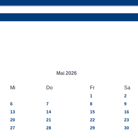
Mai 2026
Mi
Do
Fr
Sa
1
2
6
7
8
9
13
14
15
16
20
21
22
23
27
28
29
30