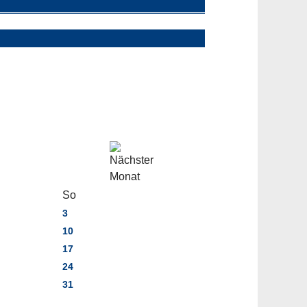
So
3
10
17
24
31