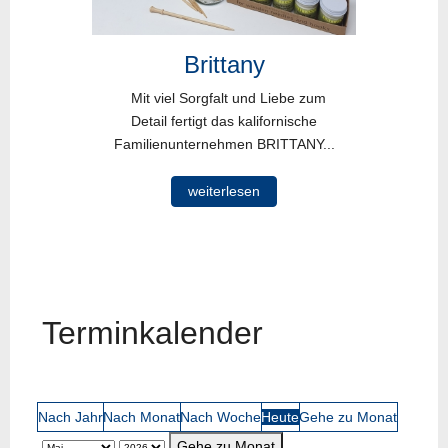
Brittany
Mit viel Sorgfalt und Liebe zum
Detail fertigt das kalifornische
Familienunternehmen BRITTANY...
weiterlesen
Terminkalender
Nach Jahr
Nach Monat
Nach Woche
Heute
Gehe zu Monat
Gehe zu Monat