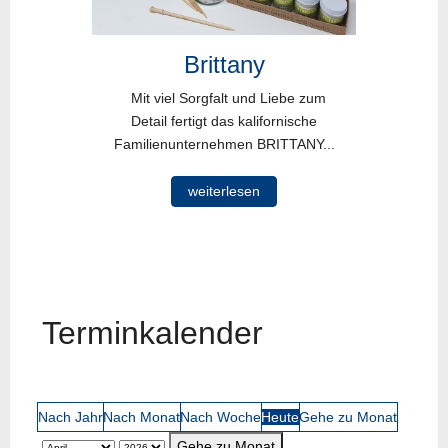
Brittany
Mit viel Sorgfalt und Liebe zum
Detail fertigt das kalifornische
Familienunternehmen BRITTANY...
weiterlesen
Terminkalender
Nach Jahr
Nach Monat
Nach Woche
Heute
Gehe zu Monat
Gehe zu Monat