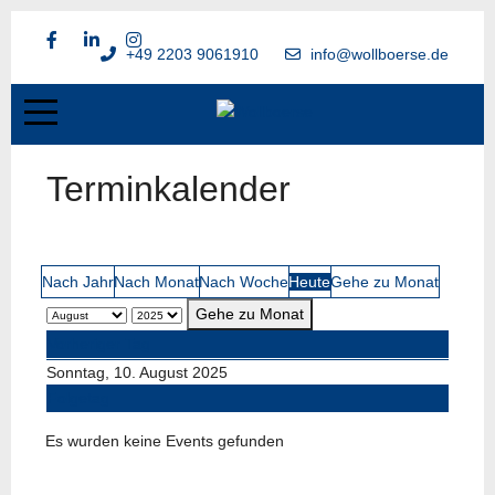
+49 2203 9061910
info@wollboerse.de
Terminkalender
Nach Jahr
Nach Monat
Nach Woche
Heute
Gehe zu Monat
Gehe zu Monat
Vorheriger Tag
Sonntag, 10. August 2025
Folgetag
Es wurden keine Events gefunden