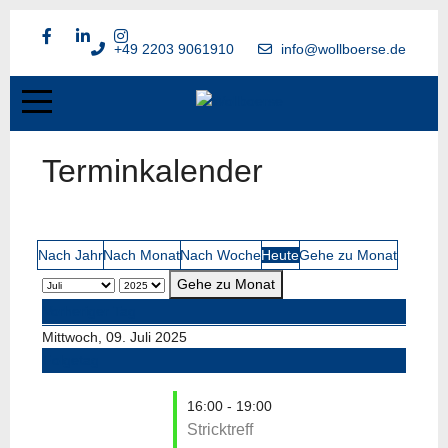
+49 2203 9061910
info@wollboerse.de
Terminkalender
Nach Jahr
Nach Monat
Nach Woche
Heute
Gehe zu Monat
Gehe zu Monat
Vorheriger Tag
Mittwoch, 09. Juli 2025
Folgetag
16:00 - 19:00
Stricktreff