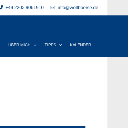
+49 2203 9061910
info@wollboerse.de
ÜBER MICH
TIPPS
KALENDER