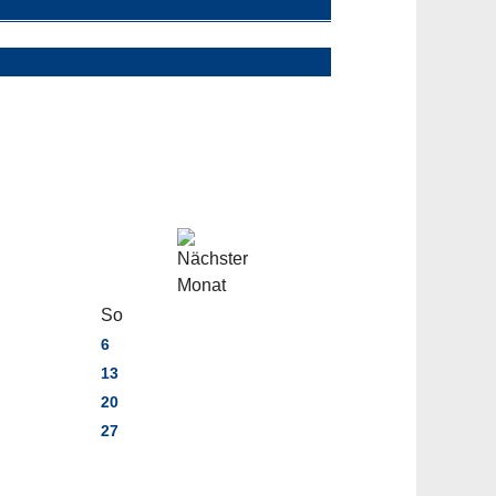
So
6
13
20
27