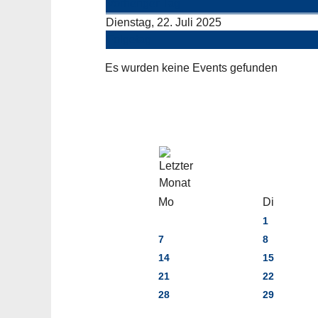
Vorheriger Tag
Dienstag, 22. Juli 2025
Folgetag
Es wurden keine Events gefunden
Mo
Di
1
7
8
14
15
21
22
28
29