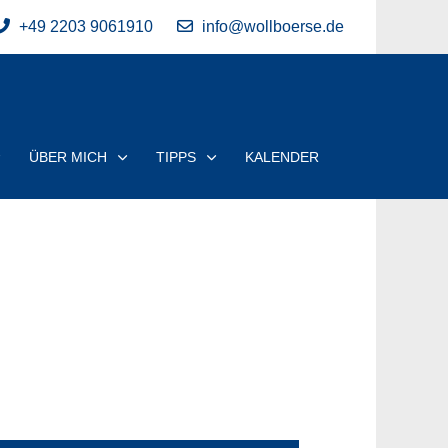
+49 2203 9061910
info@wollboerse.de
ÜBER MICH
TIPPS
KALENDER