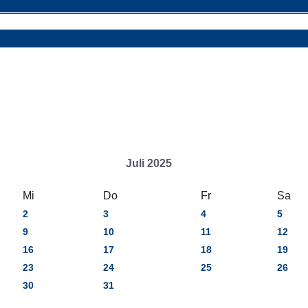
Juli 2025
Mi
Do
Fr
Sa
2
3
4
5
9
10
11
12
16
17
18
19
23
24
25
26
30
31