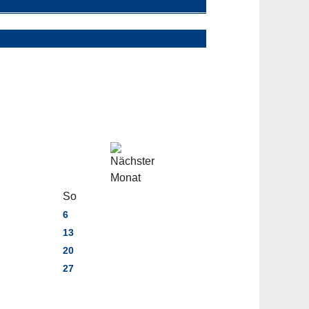
So
6
13
20
27