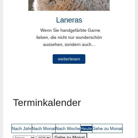
Laneras
Wenn Sie handgefärbte Garne
lieben, die nicht nur wunderschön
aussehen, sondern auch...
weiterlesen
Terminkalender
Nach Jahr
Nach Monat
Nach Woche
Heute
Gehe zu Monat
Gehe zu Monat