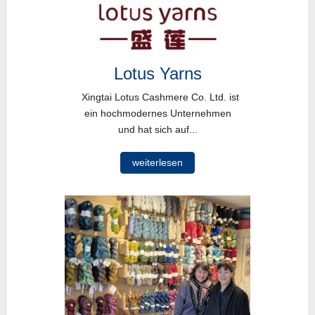
Lotus Yarns
Xingtai Lotus Cashmere Co. Ltd. ist
ein hochmodernes Unternehmen
und hat sich auf...
weiterlesen