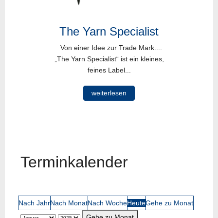
The Yarn Specialist
Von einer Idee zur Trade Mark....
„The Yarn Specialist“ ist ein kleines,
feines Label...
weiterlesen
Terminkalender
Nach Jahr
Nach Monat
Nach Woche
Heute
Gehe zu Monat
Gehe zu Monat