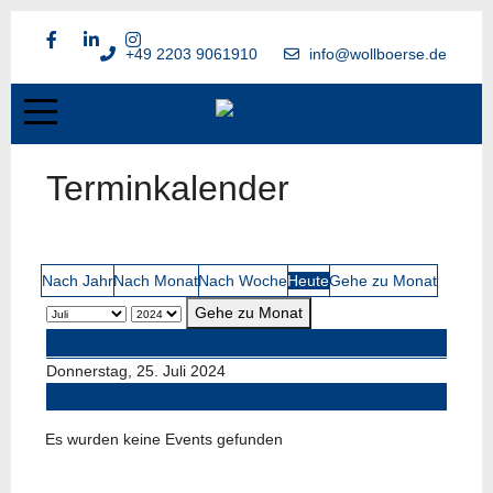
+49 2203 9061910
info@wollboerse.de
Terminkalender
Nach Jahr
Nach Monat
Nach Woche
Heute
Gehe zu Monat
Gehe zu Monat
Vorheriger Tag
Donnerstag, 25. Juli 2024
Folgetag
Es wurden keine Events gefunden