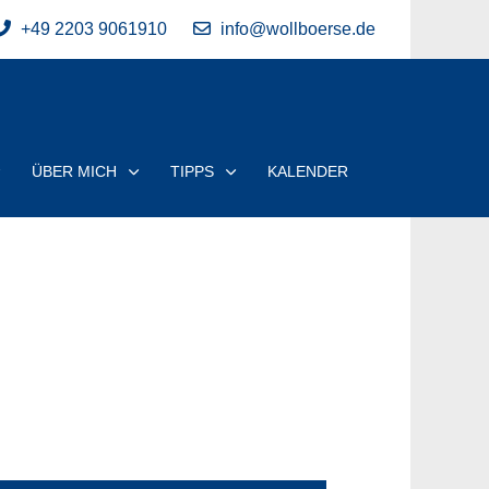
+49 2203 9061910
info@wollboerse.de
ÜBER MICH
TIPPS
KALENDER