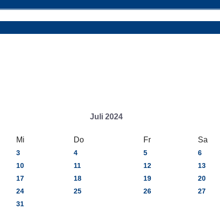
Juli 2024
Mi
Do
Fr
Sa
3
4
5
6
10
11
12
13
17
18
19
20
24
25
26
27
31