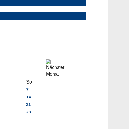
So
7
14
21
28