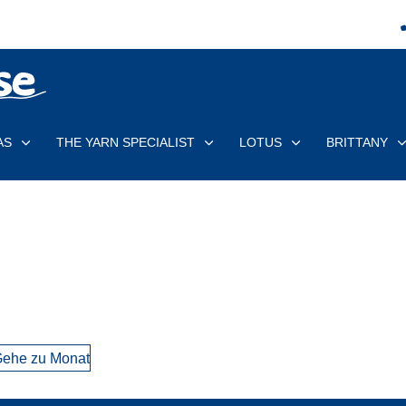
AS
THE YARN SPECIALIST
LOTUS
BRITTANY
ehe zu Monat