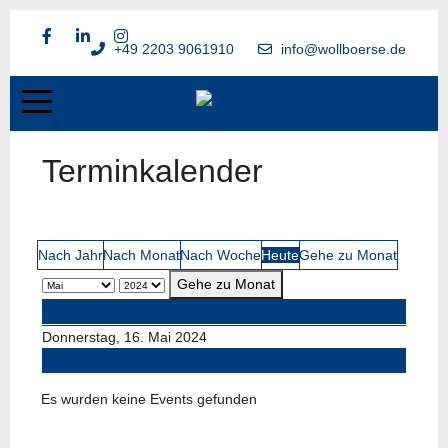
+49 2203 9061910
info@wollboerse.de
Terminkalender
Nach Jahr
Nach Monat
Nach Woche
Heute
Gehe zu Monat
Gehe zu Monat
Vorheriger Tag
Donnerstag, 16. Mai 2024
Folgetag
Es wurden keine Events gefunden