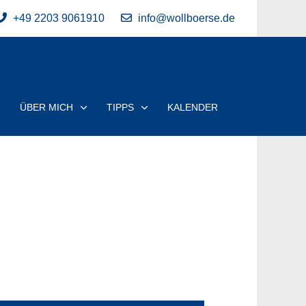
+49 2203 9061910
info@wollboerse.de
ÜBER MICH
TIPPS
KALENDER