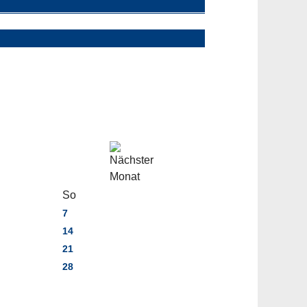
So
7
14
21
28