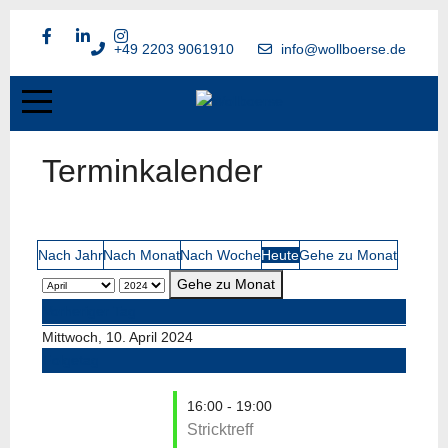
+49 2203 9061910
info@wollboerse.de
Terminkalender
Nach Jahr
Nach Monat
Nach Woche
Heute
Gehe zu Monat
Gehe zu Monat
Vorheriger Tag
Mittwoch, 10. April 2024
Folgetag
16:00 - 19:00
Stricktreff