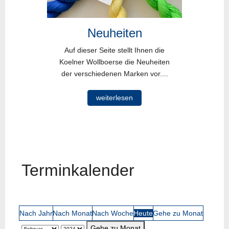
Neuheiten
Auf dieser Seite stellt Ihnen die
Koelner Wollboerse die Neuheiten
der verschiedenen Marken vor....
weiterlesen
Terminkalender
Nach Jahr
Nach Monat
Nach Woche
Heute
Gehe zu Monat
Gehe zu Monat