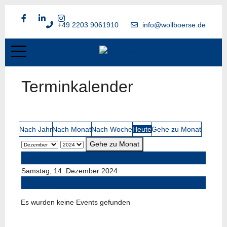
+49 2203 9061910
info@wollboerse.de
Terminkalender
Nach Jahr
Nach Monat
Nach Woche
Heute
Gehe zu Monat
Gehe zu Monat
Vorheriger Tag
Samstag, 14. Dezember 2024
Folgetag
Es wurden keine Events gefunden