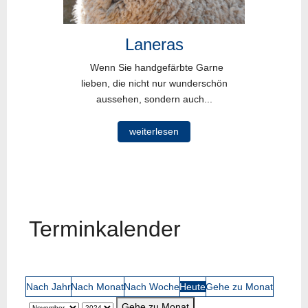
Laneras
Wenn Sie handgefärbte Garne
lieben, die nicht nur wunderschön
aussehen, sondern auch...
weiterlesen
Terminkalender
Nach Jahr
Nach Monat
Nach Woche
Heute
Gehe zu Monat
Gehe zu Monat