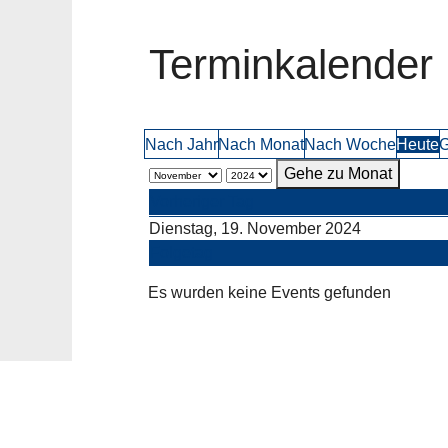
Terminkalender
Nach Jahr
Nach Monat
Nach Woche
Heute
G
Gehe zu Monat
Vorheriger Tag
Dienstag, 19. November 2024
Folgetag
Es wurden keine Events gefunden