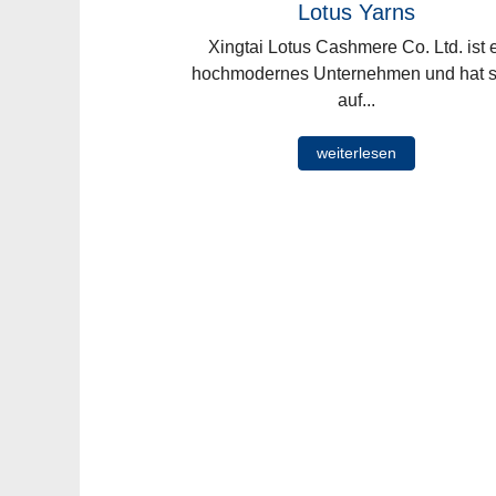
Lotus Yarns
Xingtai Lotus Cashmere Co. Ltd. ist 
hochmodernes Unternehmen und hat s
auf...
weiterlesen