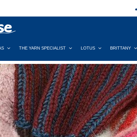
AS
THE YARN SPECIALIST
LOTUS
BRITTANY