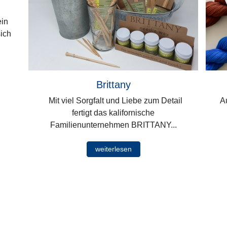
ein
ich
Brittany
Mit viel Sorgfalt und Liebe zum Detail
Au
fertigt das kalifornische
Familienunternehmen BRITTANY...
weiterlesen