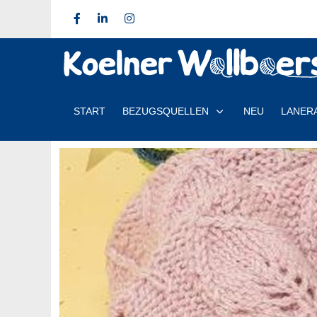
START
BEZUGSQUELLEN
NEU
LANER