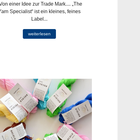
on einer Idee zur Trade Mark.... „The
Yarn Specialist“ ist ein kleines, feines
Label...
weiterlesen