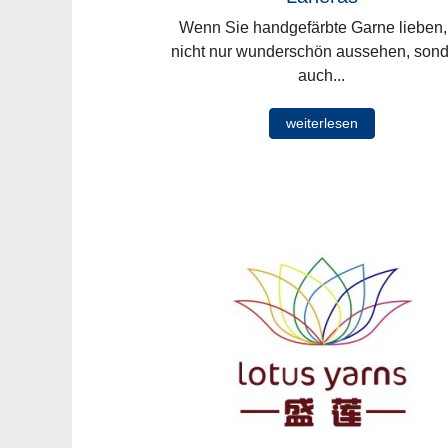
Wenn Sie handgefärbte Garne lieben,
nicht nur wunderschön aussehen, son
auch...
weiterlesen