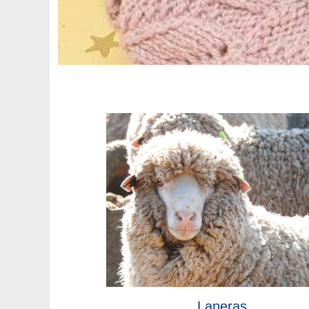
Laneras