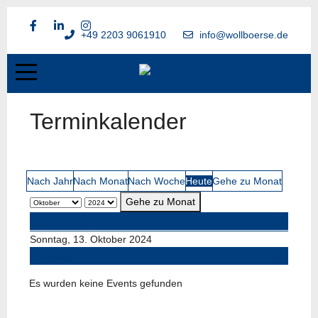
+49 2203 9061910
info@wollboerse.de
Terminkalender
Nach Jahr
Nach Monat
Nach Woche
Heute
Gehe zu Monat
Gehe zu Monat
Vorheriger Tag
Sonntag, 13. Oktober 2024
Folgetag
Es wurden keine Events gefunden