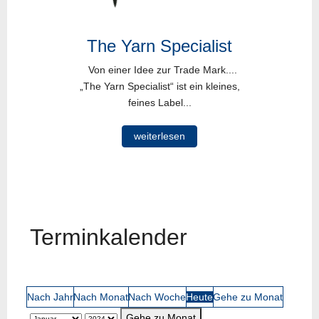
The Yarn Specialist
Von einer Idee zur Trade Mark....
„The Yarn Specialist“ ist ein kleines,
feines Label...
weiterlesen
Terminkalender
Nach Jahr
Nach Monat
Nach Woche
Heute
Gehe zu Monat
Gehe zu Monat