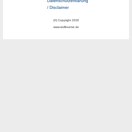
Datenschutzerklärung
/ Disclaimer
(©) Copyright 2026
www.wollboerse.de