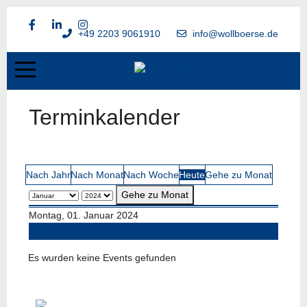
+49 2203 9061910
info@wollboerse.de
Terminkalender
Nach Jahr
Nach Monat
Nach Woche
Heute
Gehe zu Monat
Gehe zu Monat
Montag, 01. Januar 2024
Folgetag
Es wurden keine Events gefunden