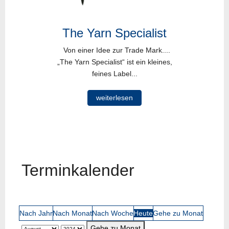
The Yarn Specialist
Von einer Idee zur Trade Mark....
„The Yarn Specialist“ ist ein kleines,
feines Label...
weiterlesen
Terminkalender
Nach Jahr
Nach Monat
Nach Woche
Heute
Gehe zu Monat
Gehe zu Monat