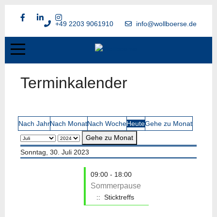
+49 2203 9061910
info@wollboerse.de
Terminkalender
Nach Jahr
Nach Monat
Nach Woche
Heute
Gehe zu Monat
Gehe zu Monat
Sonntag, 30. Juli 2023
09:00 - 18:00
Sommerpause
:: Sticktreffs